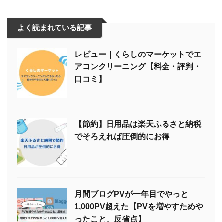
よく読まれている記事
レビュー｜くらしのマーケットでエ
アコンクリーニング【料金・評判・
口コミ】
【節約】日用品は楽天ふるさと納税
でそろえれば圧倒的にお得
月間ブログPVが一年目でやっと
1,000PV超えた【PVを増やすためや
ったこと、反省点】