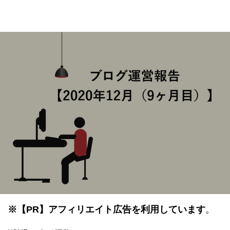
※
【PR】
アフィリエイト広告を利用しています
。