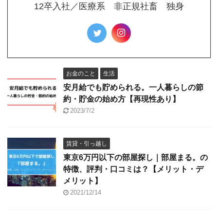
12卒入社／医療系 非正規社畜 独身
お金のこと
生活
安月給でも貯められる。一人暮らしの節
約・貯金の始め方【再現性あり】
2023/7/2
賃貸・引っ越し
東京6万円以下の部屋探し｜部屋まる。の
特徴、評判・口コミは？【メリット・デ
メリット】
2021/12/14