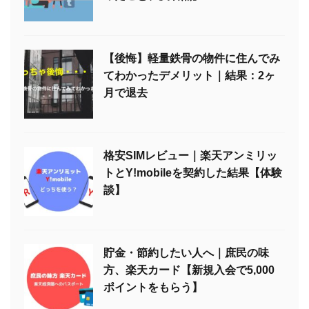
【後悔】軽量鉄骨の物件に住んでみ
てわかったデメリット｜結果：2ヶ
月で退去
格安SIMレビュー｜楽天アンミリッ
トとY!mobileを契約した結果【体験
談】
貯金・節約したい人へ｜庶民の味
方、楽天カード【新規入会で5,000
ポイントをもらう】