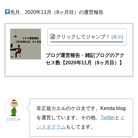
先月、2020年11月（8ヶ月目）の運営報告
クリックしてジャンプ！
[
表示
]
ブログ運営報告・雑記ブログのアク
セス数【2020年11月（8ヶ月目）】
非正規カエルのケロ太です。Kerota blog
を運営しています。その他、
Twitter
と
イ
けろたそ
ンスタグラム
もしてます。