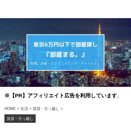
※
【PR】
アフィリエイト広告を利用しています
。
HOME
>
生活
>
賃貸・引っ越し
>
賃貸・引っ越し