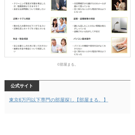
©部屋まる。
公式サイト
東京6万円以下専門の部屋探し【部屋まる。】