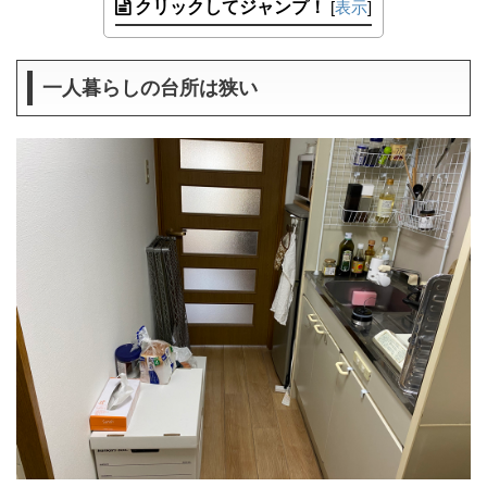
クリックしてジャンプ！
[
表示
]
一人暮らしの台所は狭い