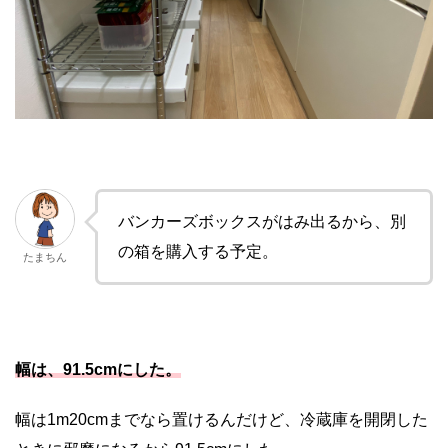
バンカーズボックスがはみ出るから、別
の箱を購入する予定。
たまちん
幅は、91.5cmにした。
幅は1m20cmまでなら置けるんだけど、冷蔵庫を開閉した