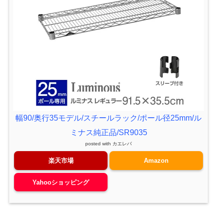
幅90/奥行35モデル/スチールラック/ポール径25mm/ル
ミナス純正品/SR9035
posted with
カエレバ
楽天市場
Amazon
Yahooショッピング