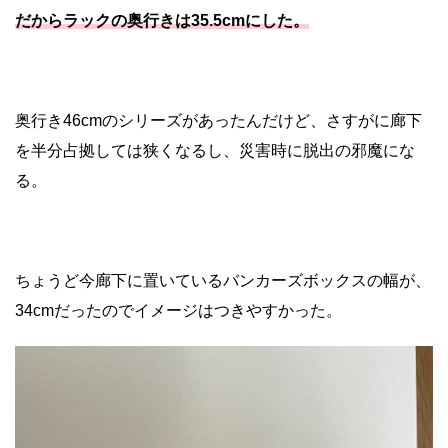
だからラックの奥行きは35.5cmにした。
奥行き46cmのシリーズがあったんだけど、さすがに廊下
を半分占拠しては狭くなるし、災害時に脱出の邪魔にな
る。
ちょうど今廊下に置いているバンカーズボックスの幅が、
34cmだったのでイメージはつきやすかった。