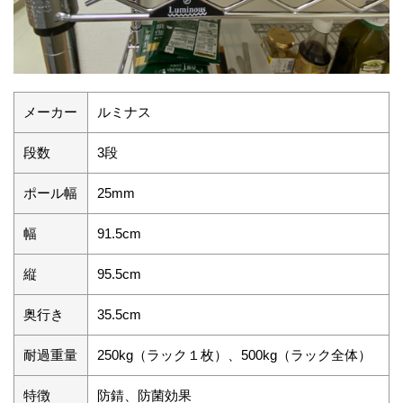
メーカー
ルミナス
段数
3段
ポール幅
25mm
幅
91.5cm
縦
95.5cm
奥行き
35.5cm
耐過重量
250kg（ラック１枚）、500kg（ラック全体）
特徴
防錆、防菌効果