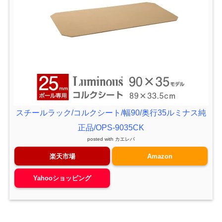
スチールラック/コルクシート/幅90/奥行35ルミナス純
正品/OPS-9035CK
posted with
カエレバ
楽天市場
Amazon
Yahooショッピング