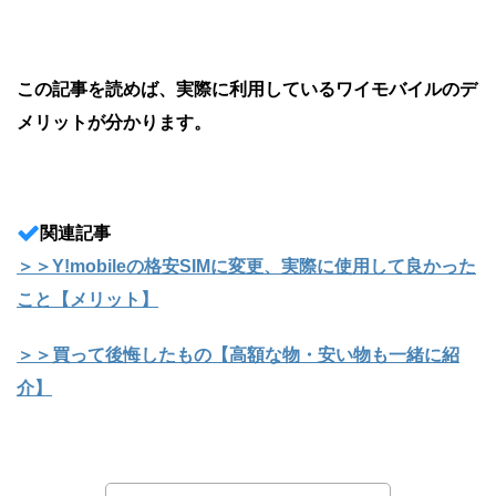
この記事を読めば、実際に利用しているワイモバイルのデ
メリットが分かります。
関連記事
＞＞Y!mobileの格安SIMに変更、実際に使用して良かった
こと【メリット】
＞＞買って後悔したもの【高額な物・安い物も一緒に紹
介】