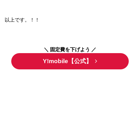
以上です。！！
＼ 固定費を下げよう ／
Y!mobile【公式】