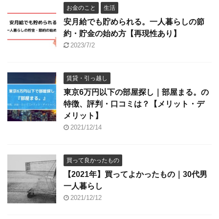
お金のこと
生活
安月給でも貯められる。一人暮らしの節
約・貯金の始め方【再現性あり】
2023/7/2
賃貸・引っ越し
東京6万円以下の部屋探し｜部屋まる。の
特徴、評判・口コミは？【メリット・デ
メリット】
2021/12/14
買って良かったもの
【2021年】買ってよかったもの｜30代男
一人暮らし
2021/12/12