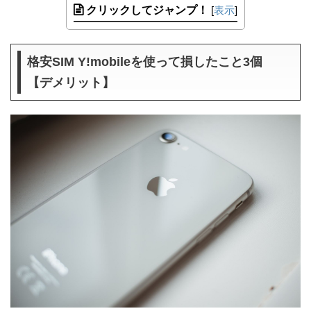
クリックしてジャンプ！
[
表示
]
格安SIM Y!mobileを使って損したこと3個
【デメリット】