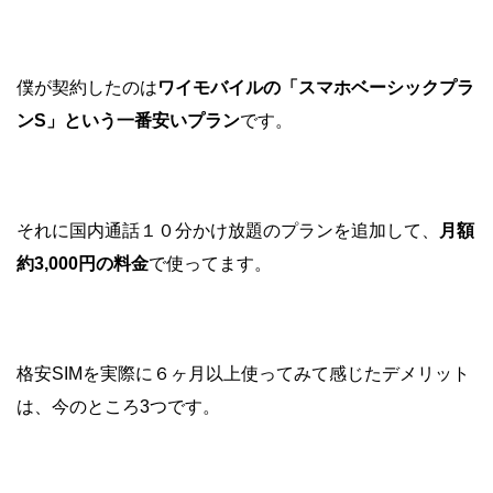
僕が契約したのは
ワイモバイルの「スマホベーシックプラ
ンS」という一番安いプラン
です。
それに国内通話１０分かけ放題のプランを追加して、
月額
約3,000円の料金
で使ってます。
格安SIMを実際に６ヶ月以上使ってみて感じたデメリット
は、今のところ3つです。