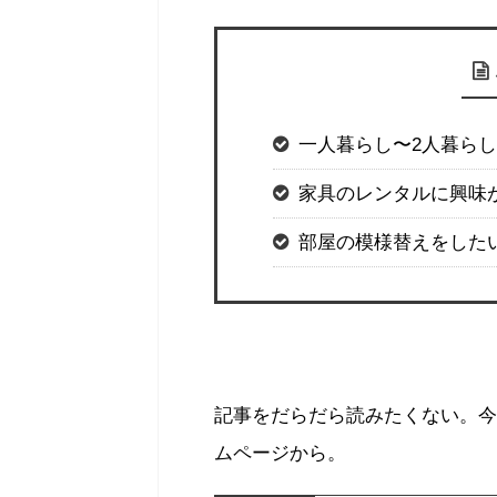
一人暮らし〜2人暮ら
家具のレンタルに興味
部屋の模様替えをした
記事をだらだら読みたくない。今
ムページから。