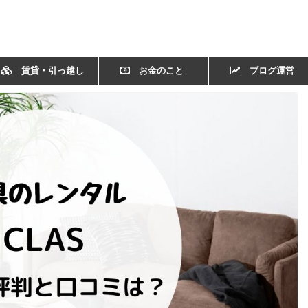
賃貸・引っ越し
お金のこと
ブログ運営