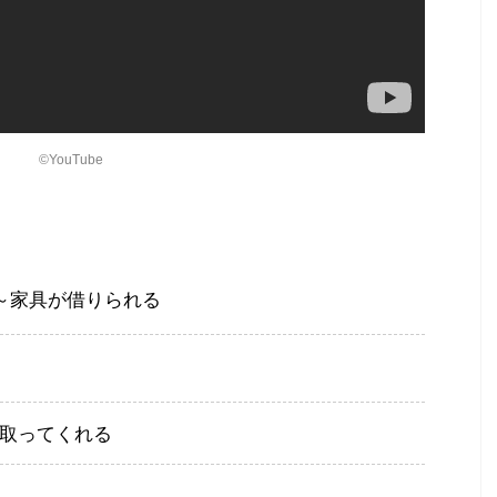
©YouTube
円～家具が借りられる
き取ってくれる