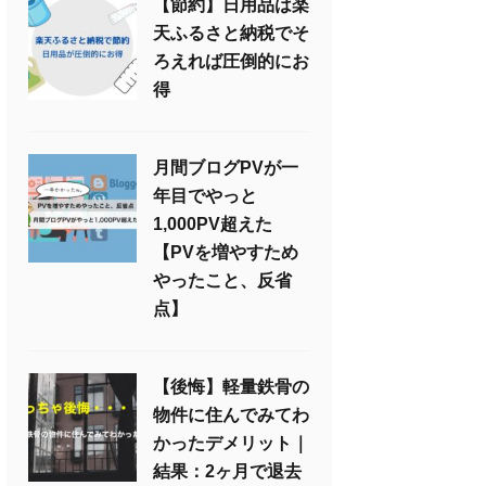
【節約】日用品は楽
天ふるさと納税でそ
ろえれば圧倒的にお
得
月間ブログPVが一
年目でやっと
1,000PV超えた
【PVを増やすため
やったこと、反省
点】
【後悔】軽量鉄骨の
物件に住んでみてわ
かったデメリット｜
結果：2ヶ月で退去