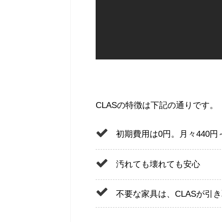
CLASの特徴は下記の通りです。
初期費用は0円。月々440
汚れても壊れても安心
不要な家具は、CLASが引