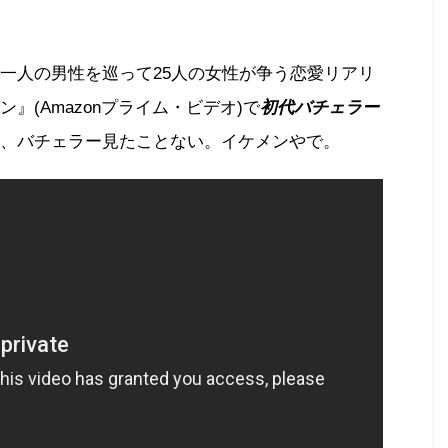
一人の男性を巡って25人の女性が争う恋愛リアリ
』(Amazonプライム・ビデオ)で
初代バチェラー
、バチェラー見たことない。イケメンやで。