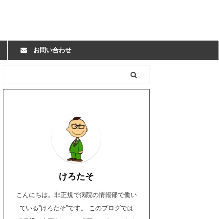
お問い合わせ
けろたそ
こんにちは。非正規で病院の情報部で働い
ている”けろたそ”です。 このブログでは