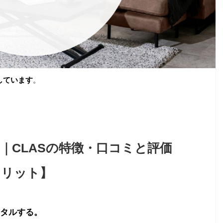
しています
。
｜CLASの特徴・口コミと評価
メリット】
タルする。