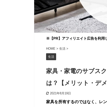
※
【PR】
アフィリエイト広告を利用
HOME
>
生活
>
生活
家具・家電のサブスク
は？【メリット・デ
2021年8月19日
家具を所有するのではなく、レン