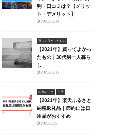
判・口コミは？【メリッ
ト・デメリット】
2021/12/14
買って良かったもの
【2021年】買ってよかっ
たもの｜30代男一人暮ら
し
2021/12/12
お金のこと
生活
【2021年】楽天ふるさと
納税返礼品｜節約には日
用品がおすすめ
2021/12/9