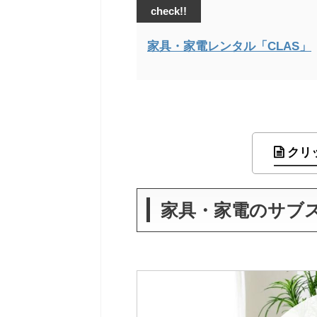
check!!
家具・家電レンタル「CLAS」
クリ
家具・家電のサブス